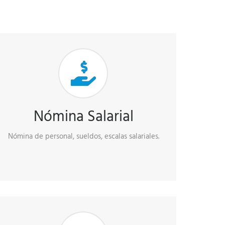
Nómina Salarial
Nómina de personal, sueldos, escalas salariales.