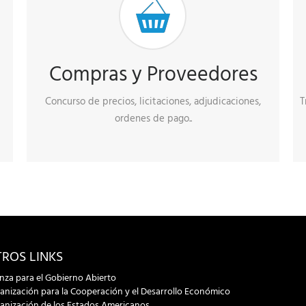
Compras y Proveedores
Concurso de precios, licitaciones, adjudicaciones,
T
ordenes de pago..
ROS LINKS
anza para el Gobierno Abierto
anización para la Cooperación y el Desarrollo Económico
anización de los Estados Americanos