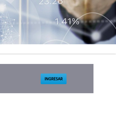
es on offer include blackjack, roulette, baccarat, and casino poker.
INGRESAR