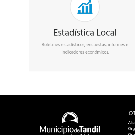
Estadística Local
Boletines estadísticos, encuestas, informes e
indicadores económicos.
OT
Ali
Org
Org