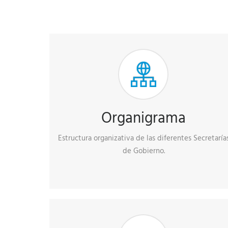
Organigrama
Estructura organizativa de las diferentes Secretaría
de Gobierno.
Overall,
click this link
offers a wide range of high-
quality games from some of the best software
providers in the industry. The selection of slots is
especially impressive, and there is something for
everyone.