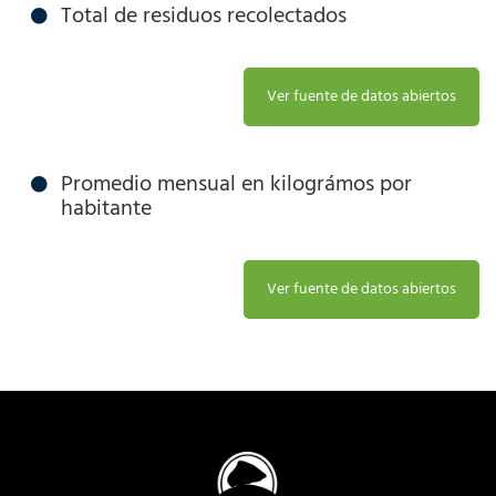
Total de residuos recolectados
Ver fuente de datos abiertos
Promedio mensual en kilográmos por
habitante
Ver fuente de datos abiertos