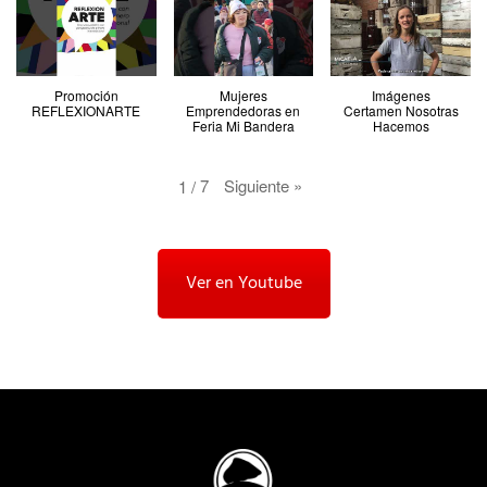
Promoción
Mujeres
Imágenes
REFLEXIONARTE
Emprendedoras en
Certamen Nosotras
Feria Mi Bandera
Hacemos
Siguiente
»
7
1
/
Ver en Youtube