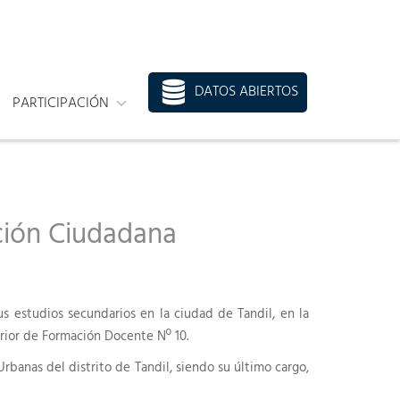
DATOS ABIERTOS
PARTICIPACIÓN
ción Ciudadana
us estudios secundarios en la ciudad de Tandil, en la
erior de Formación Docente Nº 10.
banas del distrito de Tandil, siendo su último cargo,