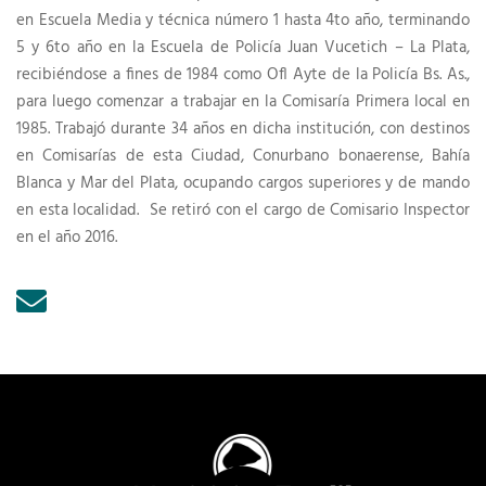
en Escuela Media y técnica número 1 hasta 4to año, terminando
5 y 6to año en la Escuela de Policía Juan Vucetich – La Plata,
recibiéndose a fines de 1984 como Ofl Ayte de la Policía Bs. As.,
para luego comenzar a trabajar en la Comisaría Primera local en
1985. Trabajó durante 34 años en dicha institución, con destinos
en Comisarías de esta Ciudad, Conurbano bonaerense, Bahía
Blanca y Mar del Plata, ocupando cargos superiores y de mando
en esta localidad. Se retiró con el cargo de Comisario Inspector
en el año 2016.