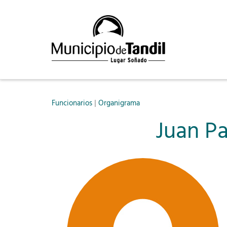
|
Funcionarios
Organigrama
Juan P