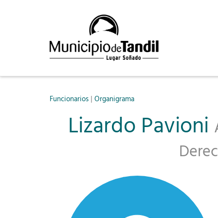
|
Funcionarios
Organigrama
Lizardo Pavioni
Derec