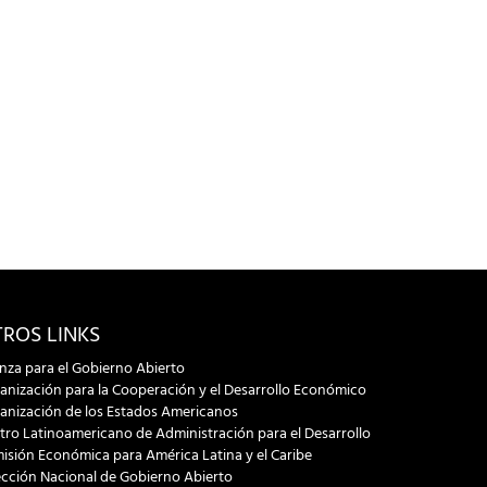
ROS LINKS
anza para el Gobierno Abierto
anización para la Cooperación y el Desarrollo Económico
anización de los Estados Americanos
tro Latinoamericano de Administración para el Desarrollo
isión Económica para América Latina y el Caribe
ección Nacional de Gobierno Abierto