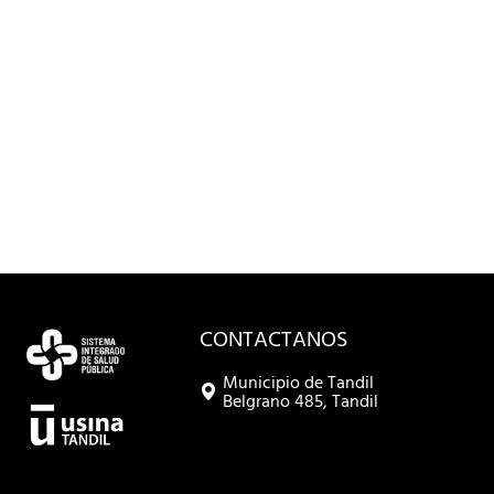
CONTACTANOS
Municipio de Tandil
Belgrano 485, Tandil