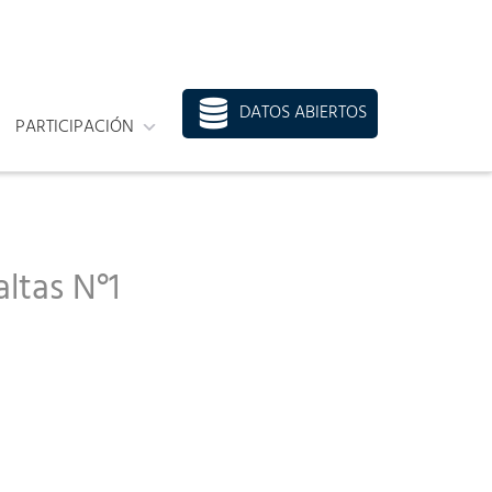
DATOS ABIERTOS
PARTICIPACIÓN
ltas N°1