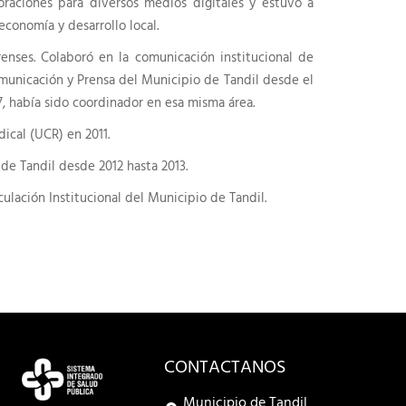
oraciones para diversos medios digitales y estuvo a
conomía y desarrollo local.
enses. Colaboró en la comunicación institucional de
omunicación y Prensa del Municipio de Tandil desde el
7, había sido coordinador en esa misma área.
ical (UCR) en 2011.
de Tandil desde 2012 hasta 2013.
ulación Institucional del Municipio de Tandil.
CONTACTANOS
Municipio de Tandil