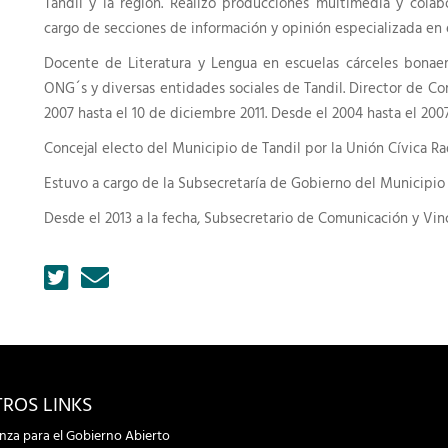
Tandil y la región. Realizó producciones multimedia y colab
cargo de secciones de información y opinión especializada en e
Docente de Literatura y Lengua en escuelas cárceles bonaer
ONG´s y diversas entidades sociales de Tandil. Director de C
2007 hasta el 10 de diciembre 2011. Desde el 2004 hasta el 200
Concejal electo del Municipio de Tandil por la Unión Cívica Rad
Estuvo a cargo de la Subsecretaría de Gobierno del Municipio 
Desde el 2013 a la fecha, Subsecretario de Comunicación y Vinc
ROS LINKS
anza para el Gobierno Abierto